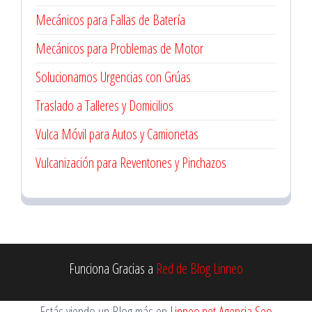
Mecánicos para Fallas de Batería
Mecánicos para Problemas de Motor
Solucionamos Urgencias con Grúas
Traslado a Talleres y Domicilios
Vulca Móvil para Autos y Camionetas
Vulcanización para Reventones y Pinchazos
Funciona Gracias a
Red de Blog Linneo
Estás viendo un Blog más en
Linneo.net Agencia Seo