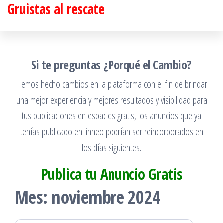
Gruistas al rescate
Saltar
al
contenido
Si te preguntas ¿Porqué el Cambio?
Hemos hecho cambios en la plataforma con el fin de brindar
una mejor experiencia y mejores resultados y visibilidad para
tus publicaciones en espacios gratis, los anuncios que ya
tenías publicado en linneo podrían ser reincorporados en
los días siguientes.
Publica tu Anuncio Gratis
Mes:
noviembre 2024