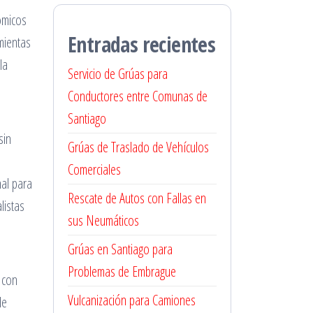
ómicos
Entradas recientes
mientas
la
Servicio de Grúas para
Conductores entre Comunas de
Santiago
sin
Grúas de Traslado de Vehículos
Comerciales
nal para
Rescate de Autos con Fallas en
listas
sus Neumáticos
Grúas en Santiago para
Problemas de Embrague
 con
Vulcanización para Camiones
de