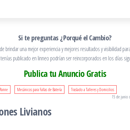
Si te preguntas ¿Porqué el Cambio?
 brindar una mejor experiencia y mejores resultados y visibilidad para
 tenías publicado en linneo podrían ser reincorporados en los días sigu
Publica tu Anuncio Gratis
 Panne
Mecánicos para Fallas de Batería
Traslado a Talleres y Domicilios
15 de junio 
ones Livianos