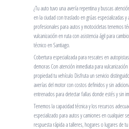
¿Tu auto tuvo una avería repentina y buscas atenci
en la ciudad con traslado en grúas especializadas y
profesionales para autos y motocicletas tenemos téc
vulcanización en ruta con asistencia ágil para camb
técnico en Santiago.
Cobertura especializada para rescates en autopistas 
demoras Con atención inmediata para vulcanización y
propiedad tu vehículo Disfruta un servicio distingu
averías del motor con costos definidos y sin adicion
entrenados para detectar fallas donde estés y sin imp
Tenemos la capacidad técnica y los recursos adecua
especializado para autos y camiones en cualquier se
respuesta rápida a talleres, hogares o lugares de t