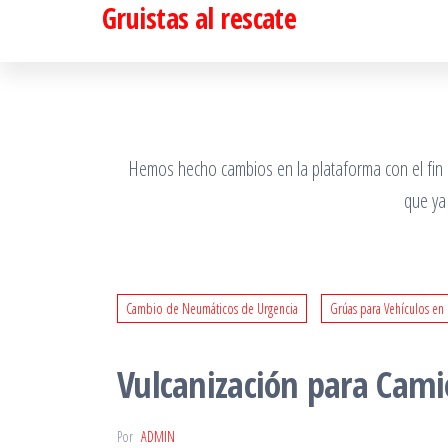
Gruistas al rescate
Saltar
al
contenido
Hemos hecho cambios en la plataforma con el fin de
que ya
Cambio de Neumáticos de Urgencia
Grúas para Vehículos en
Vulcanización para Cami
Por
ADMIN