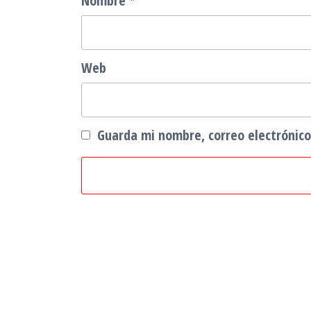
Nombre
*
Web
Guarda mi nombre, correo electrónic