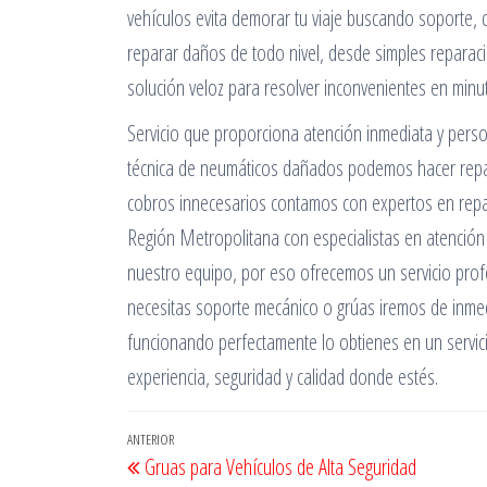
vehículos evita demorar tu viaje buscando soporte
reparar daños de todo nivel, desde simples reparac
solución veloz para resolver inconvenientes en minu
Servicio que proporciona atención inmediata y pers
técnica de neumáticos dañados podemos hacer repar
cobros innecesarios contamos con expertos en repar
Región Metropolitana con especialistas en atención 
nuestro equipo, por eso ofrecemos un servicio profe
necesitas soporte mecánico o grúas iremos de inmed
funcionando perfectamente lo obtienes en un servici
experiencia, seguridad y calidad donde estés.
Navegación
Entrada
ANTERIOR
Gruas para Vehículos de Alta Seguridad
de
anterior