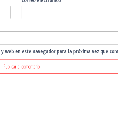
Correo electrónico
*
o y web en este navegador para la próxima vez que co