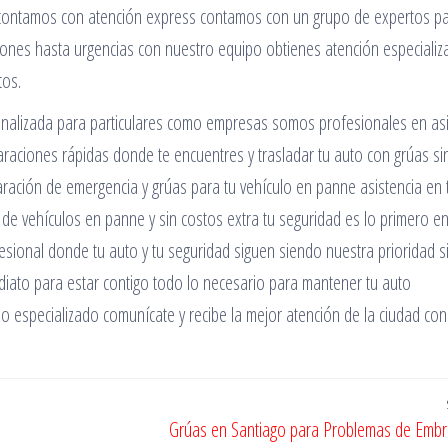
, contamos con atención express contamos con un grupo de expertos p
iones hasta urgencias con nuestro equipo obtienes atención especializ
tos.
onalizada para particulares como empresas somos profesionales en asi
aciones rápidas donde te encuentres y trasladar tu auto con grúas si
ación de emergencia y grúas para tu vehículo en panne asistencia en 
de vehículos en panne y sin costos extra tu seguridad es lo primero e
sional donde tu auto y tu seguridad siguen siendo nuestra prioridad s
iato para estar contigo todo lo necesario para mantener tu auto
o especializado comunícate y recibe la mejor atención de la ciudad con
Grúas en Santiago para Problemas de Emb