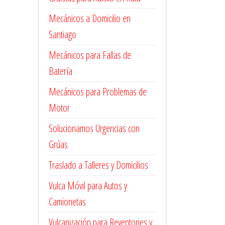
Mecánicos a Domicilio en
Santiago
Mecánicos para Fallas de
Batería
Mecánicos para Problemas de
Motor
Solucionamos Urgencias con
Grúas
Traslado a Talleres y Domicilios
Vulca Móvil para Autos y
Camionetas
Vulcanización para Reventones y