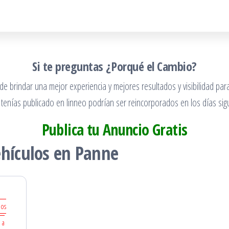
Si te preguntas ¿Porqué el Cambio?
 brindar una mejor experiencia y mejores resultados y visibilidad para
 tenías publicado en linneo podrían ser reincorporados en los días sigu
Publica tu Anuncio Gratis
ehículos en Panne
los
 a