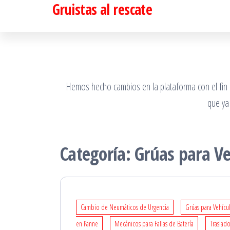
Gruistas al rescate
Saltar
al
contenido
Hemos hecho cambios en la plataforma con el fin de
que ya
Categoría:
Grúas para V
Cambio de Neumáticos de Urgencia
Grúas para Vehícu
en Panne
Mecánicos para Fallas de Batería
Traslado