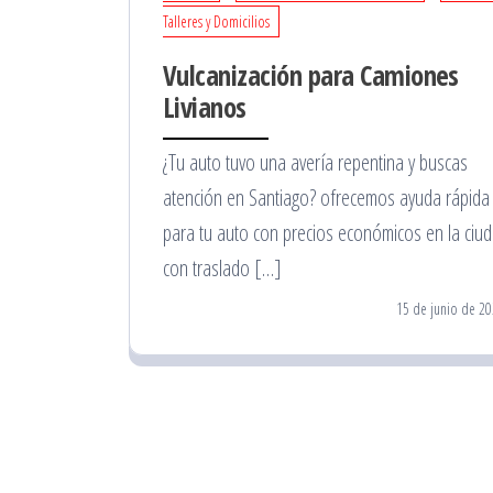
Talleres y Domicilios
Vulcanización para Camiones
Livianos
¿Tu auto tuvo una avería repentina y buscas
atención en Santiago? ofrecemos ayuda rápida
para tu auto con precios económicos en la ciu
con traslado […]
15 de junio de 2