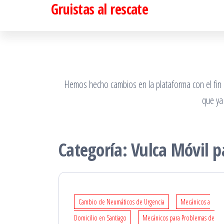
Gruistas al rescate
Saltar
al
contenido
Hemos hecho cambios en la plataforma con el fin de
que ya
Categoría:
Vulca Móvil 
Cambio de Neumáticos de Urgencia
Mecánicos a
Domicilio en Santiago
Mecánicos para Problemas de