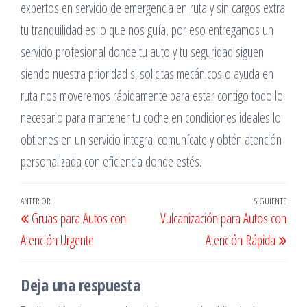
expertos en servicio de emergencia en ruta y sin cargos extra
tu tranquilidad es lo que nos guía, por eso entregamos un
servicio profesional donde tu auto y tu seguridad siguen
siendo nuestra prioridad si solicitas mecánicos o ayuda en
ruta nos moveremos rápidamente para estar contigo todo lo
necesario para mantener tu coche en condiciones ideales lo
obtienes en un servicio integral comunícate y obtén atención
personalizada con eficiencia donde estés.
Navegación
Entrada
ANTERIOR
SIGUIENTE
Entr
Gruas para Autos con
Vulcanización para Autos con
de
anterior
sigu
Atención Urgente
Atención Rápida
entradas
Deja una respuesta