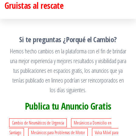
Gruistas al rescate
Saltar
al
contenido
Si te preguntas ¿Porqué el Cambio?
Hemos hecho cambios en la plataforma con el fin de brindar
una mejor experiencia y mejores resultados y visibilidad para
tus publicaciones en espacios gratis, los anuncios que ya
tenías publicado en linneo podrían ser reincorporados en
los días siguientes.
Publica tu Anuncio Gratis
Cambio de Neumáticos de Urgencia
Mecánicos a Domicilio en
Santiago
Mecánicos para Problemas de Motor
Vulca Móvil para