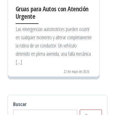
Gruas para Autos con Atención
Urgente
Las emergencias automotrices pueden ocurrir
en cualquier momento y alterar completamente
la rutina de un conductor. Un vehículo
detenido en plena avenida, una falla mecánica
[…]
22 de mayo de 2026
Buscar