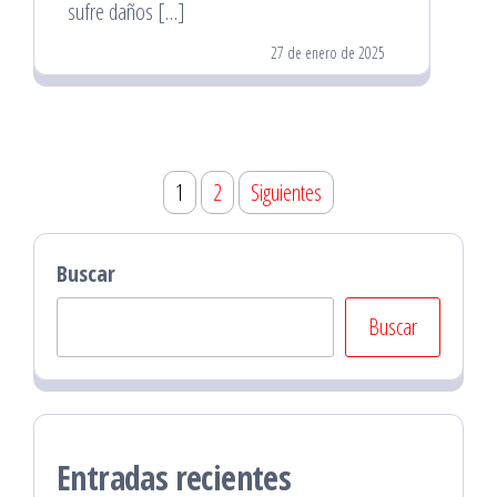
sufre daños […]
27 de enero de 2025
Paginación
1
2
Siguientes
de
entradas
Buscar
Buscar
Entradas recientes