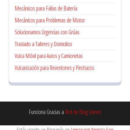
Mecánicos para Fallas de Batería
Mecánicos para Problemas de Motor
Solucionamos Urgencias con Grúas
Traslado a Talleres y Domicilios
Vulca Móvil para Autos y Camionetas
Vulcanización para Reventones y Pinchazos
Funciona Gracias a
Red de Blog Linneo
Estás viendo un Blog más en
Linneo.net Agencia Seo